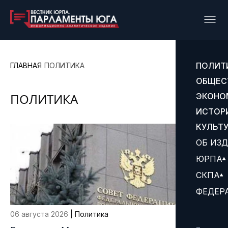
ПОЛИТ
ГЛАВНАЯ
ПОЛИТИКА
ОБЩЕС
ПОЛИТИКА
ЭКОНО
ИСТОР
КУЛЬТ
ОБ ИЗ
ЮРПА
СКПА
ФЕДЕР
06 августа 2026
| Политика