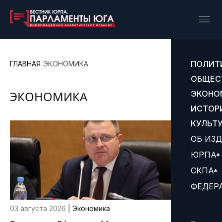
ПОЛИТ
ГЛАВНАЯ
ЭКОНОМИКА
ОБЩЕС
ЭКОНОМИКА
ЭКОНО
ИСТОР
КУЛЬТ
ОБ ИЗ
ЮРПА
СКПА
ФЕДЕР
03 августа 2026
| Экономика