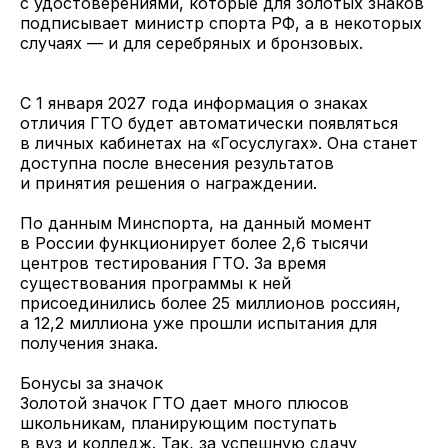
с удостоверениями, которые для золотых знаков
подписывает министр спорта РФ, а в некоторых
случаях — и для серебряных и бронзовых.
С 1 января 2027 года информация о знаках
отличия ГТО будет автоматически появляться
в личных кабинетах на «Госуслугах». Она станет
доступна после внесения результатов
и принятия решения о награждении.
По данным Минспорта, на данный момент
в России функционирует более 2,6 тысячи
центров тестирования ГТО. За время
существования программы к ней
присоединились более 25 миллионов россиян,
а 12,2 миллиона уже прошли испытания для
получения знака.
Бонусы за значок
Золотой значок ГТО дает много плюсов
школьникам, планирующим поступать
в вуз и колледж. Так, за успешную сдачу