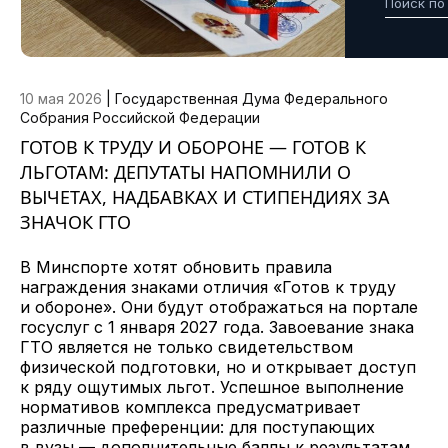
10 мая 2026
|
Государственная Дума Федерального
Собрания Российской Федерации
ГОТОВ К ТРУДУ И ОБОРОНЕ — ГОТОВ К
ЛЬГОТАМ: ДЕПУТАТЫ НАПОМНИЛИ О
ВЫЧЕТАХ, НАДБАВКАХ И СТИПЕНДИЯХ ЗА
ЗНАЧОК ГТО
В Минспорте хотят обновить правила
награждения знаками отличия «Готов к труду
и обороне». Они будут отображаться на портале
госуслуг с 1 января 2027 года. Завоевание знака
ГТО является не только свидетельством
физической подготовки, но и открывает доступ
к ряду ощутимых льгот. Успешное выполнение
нормативов комплекса предусматривает
различные преференции: для поступающих
в вузы — дополнительные баллы к результатам