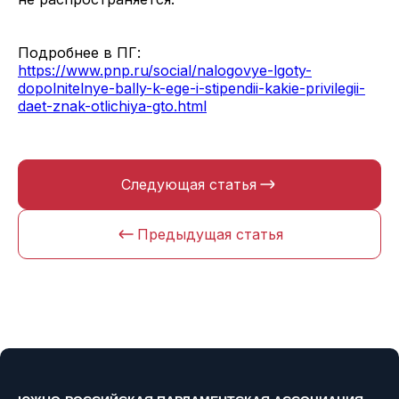
Подробнее в ПГ:
https://www.pnp.ru/social/nalogovye-lgoty-
dopolnitelnye-bally-k-ege-i-stipendii-kakie-privilegii-
daet-znak-otlichiya-gto.html
Следующая статья
Предыдущая статья