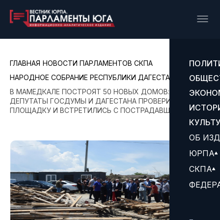
ПОЛИТ
ГЛАВНАЯ
НОВОСТИ ПАРЛАМЕНТОВ СКПА
НАРОДНОЕ СОБРАНИЕ РЕСПУБЛИКИ ДАГЕСТАН
ОБЩЕС
В МАМЕДКАЛЕ ПОСТРОЯТ 50 НОВЫХ ДОМОВ:
ЭКОНО
ДЕПУТАТЫ ГОСДУМЫ И ДАГЕСТАНА ПРОВЕРИЛИ
ИСТОР
ПЛОЩАДКУ И ВСТРЕТИЛИСЬ С ПОСТРАДАВШИМИ
КУЛЬТ
ОБ ИЗ
ЮРПА
СКПА
ФЕДЕР