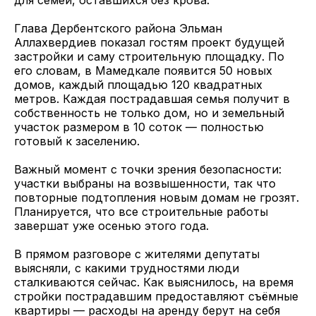
для семей, оставшихся без крова.
Глава Дербентского района Эльман
Аллахвердиев показал гостям проект будущей
застройки и саму строительную площадку. По
его словам, в Мамедкале появится 50 новых
домов, каждый площадью 120 квадратных
метров. Каждая пострадавшая семья получит в
собственность не только дом, но и земельный
участок размером в 10 соток — полностью
готовый к заселению.
Важный момент с точки зрения безопасности:
участки выбраны на возвышенности, так что
повторные подтопления новым домам не грозят.
Планируется, что все строительные работы
завершат уже осенью этого года.
В прямом разговоре с жителями депутаты
выясняли, с какими трудностями люди
сталкиваются сейчас. Как выяснилось, на время
стройки пострадавшим предоставляют съёмные
квартиры — расходы на аренду берут на себя