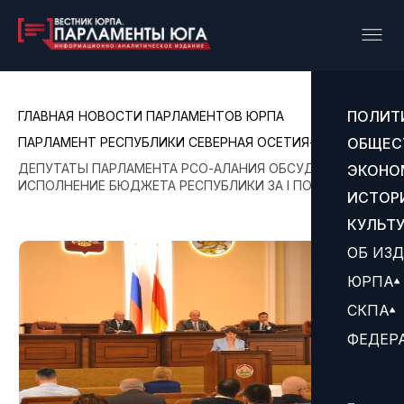
ПОЛИТ
ГЛАВНАЯ
НОВОСТИ ПАРЛАМЕНТОВ ЮРПА
ПАРЛАМЕНТ РЕСПУБЛИКИ СЕВЕРНАЯ ОСЕТИЯ- АЛАНИЯ
ОБЩЕС
ДЕПУТАТЫ ПАРЛАМЕНТА РСО-АЛАНИЯ ОБСУДИЛИ
ЭКОНО
ИСПОЛНЕНИЕ БЮДЖЕТА РЕСПУБЛИКИ ЗА I ПОЛУГОДИЕ
ИСТОР
КУЛЬТ
ОБ ИЗ
ЮРПА
СКПА
ФЕДЕР