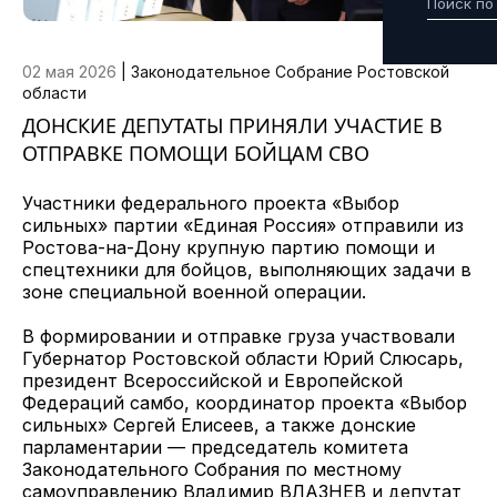
02 мая 2026
|
Законодательное Собрание Ростовской
области
ДОНСКИЕ ДЕПУТАТЫ ПРИНЯЛИ УЧАСТИЕ В
ОТПРАВКЕ ПОМОЩИ БОЙЦАМ СВО
Участники федерального проекта «Выбор
сильных» партии «Единая Россия» отправили из
Ростова-на-Дону крупную партию помощи и
спецтехники для бойцов, выполняющих задачи в
зоне специальной военной операции.
В формировании и отправке груза участвовали
Губернатор Ростовской области Юрий Слюсарь,
президент Всероссийской и Европейской
Федераций самбо, координатор проекта «Выбор
сильных» Сергей Елисеев, а также донские
парламентарии — председатель комитета
Законодательного Собрания по местному
самоуправлению Владимир ВЛАЗНЕВ и депутат