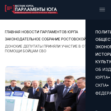
ПОЛИТ
ГЛАВНАЯ
НОВОСТИ ПАРЛАМЕНТОВ ЮРПА
ЗАКОНОДАТЕЛЬНОЕ СОБРАНИЕ РОСТОВСКОЙ ОБЛАСТИ
ОБЩЕС
ДОНСКИЕ ДЕПУТАТЫ ПРИНЯЛИ УЧАСТИЕ В ОТПРАВКЕ
ЭКОНО
ПОМОЩИ БОЙЦАМ СВО
ИСТОР
КУЛЬТ
ОБ ИЗ
ЮРПА
СКПА
ФЕДЕР