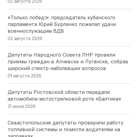
02 августа 2026
«Только побед!»: председатель кубанского
парламента Юрий Бурлачко пожелал удачи
военнослужащим ВДВ
02 августа 2026
Депутаты Народного Совета ЛНР провели
приемы граждан в Алчевске и Луганске, собрав
широкий спектр наболевших вопросов
01 августа 2026
Депутаты Ростовской области передали
автомобили мотострелковой роте «Балтика»
31 июля 2026
Севастопольские депутаты проверили работу
топливной системы и помогли водителям на
заправках