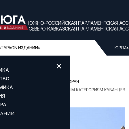
ЮЖНО-РОССИЙСКАЯ ПАРЛАМЕНТСКАЯ АС
СЕВЕРО-КАВКАЗСКАЯ ПАРЛАМЕНТСКАЯ АС
ЬТУРА
ОБ ИЗДАНИИ
ЮРПА
✕
ИКА
ТВО
Е СОБРАНИЕ КРАСНОДАРСКОГО КРАЯ
МИКА
ЕЛЬНУЮ СОЦПОМОЩЬ ОТДЕЛЬНЫМ КАТЕГОРИЯМ КУБАНЦЕВ
ИЯ
УРА
ДАНИИ