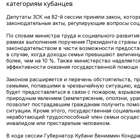
категориям кубанцев
Депутаты ЗСК на 82-й сессии приняли закон, кото
законодательные акты, регулирующие вопросы со
По словам министра труда и социального развития
рамках выполнения поручения Президента страны 
законодательством в части возможности предоста
в случае, когда доходы семьи превышают величин
более, чем на 10 %. Также министерство наделяет
эффективности оказания государственной помощи 
Законом расширяется и перечень обстоятельств, 
семьями, попавшими в чрезвычайную ситуацию, ед
будет предоставляться в связи с пожаром, взрыво
природным явлением (землетрясение, оползни, ураг
позволит пострадавшим гражданам получить помо
ситуации. Кроме этого, государственная социальна
неработающий трудоспособный член семьи осущес
инвалидом или престарелым человеком.
В ходе сессии Губернатор Кубани Вениамин Кондра