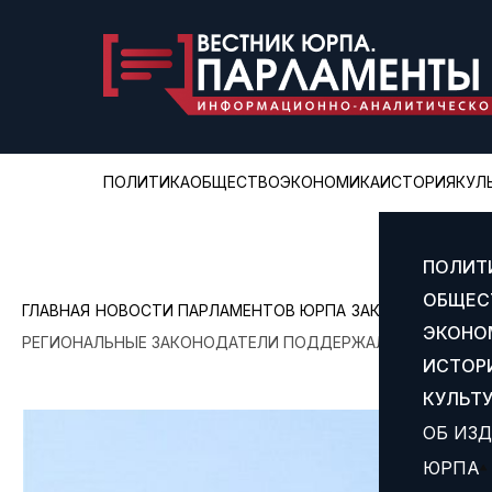
ПОЛИТИКА
ОБЩЕСТВО
ЭКОНОМИКА
ИСТОРИЯ
КУЛ
ПОЛИТ
ОБЩЕС
ГЛАВНАЯ
НОВОСТИ ПАРЛАМЕНТОВ ЮРПА
ЗАКОНОДАТЕЛЬНО
ЭКОНО
РЕГИОНАЛЬНЫЕ ЗАКОНОДАТЕЛИ ПОДДЕРЖАЛИ ДОПОЛНИТ
ИСТОР
КУЛЬТ
ОБ ИЗ
ЮРПА