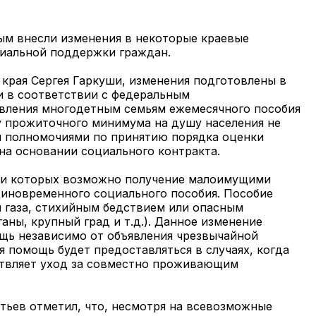
рым внесли изменения в некоторые краевые
циальной поддержки граждан.
 края Сергея Гаркуши, изменения подготовлены в
и в соответствии с федеральным
вления многодетным семьям ежемесячного пособия
у прожиточного минимума на душу населения не
ся полномочиями по принятию порядка оценки
на основании социального контракта.
при которых возможно получение малоимущими
иновременного социального пособия. Пособие
м газа, стихийным бедствием или опасным
аны, крупный град и т.д.). Данное изменение
щь независимо от объявления чрезвычайной
я помощь будет предоставляться в случаях, когда
твляет уход за совместно проживающим
тьев отметил, что, несмотря на всевозможные