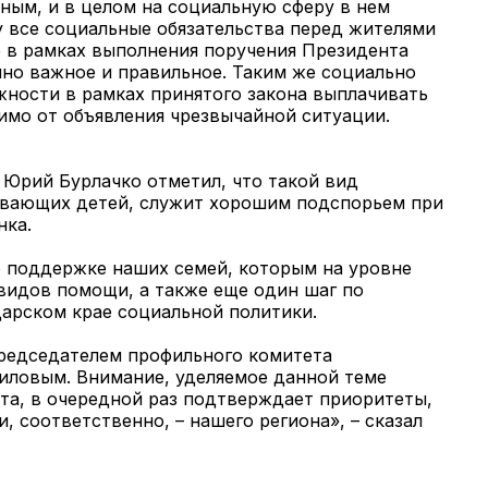
ным, и в целом на социальную сферу в нем
 все социальные обязательства перед жителями
е в рамках выполнения поручения Президента
но важное и правильное. Таким же социально
жности в рамках принятого закона выплачивать
имо от объявления чрезвычайной ситуации.
 Юрий Бурлачко отметил, что такой вид
ывающих детей, служит хорошим подспорьем при
нка.
 поддержке наших семей, которым на уровне
 видов помощи, а также еще один шаг по
арском крае социальной политики.
председателем профильного комитета
иловым. Внимание, уделяемое данной теме
та, в очередной раз подтверждает приоритеты,
 соответственно, – нашего региона», – сказал