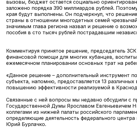
вызовы, бюджет остается социально ориентирован
заложено порядка 390 миллиардов рублей. Поэтому
края будут выполнены. Он подчеркнул, что решени
страны в отношении многодетных семей чрезвычай
значимым глава региона назвал и решение о возмо
пособия в сто тысяч рублей пострадавшим независ
Комментируя принятое решение, председатель ЗСК
финансовой помощи для многих кубанцев, воспит
ежемесячном планировании основных трат на ребе
«Данное решение – дополнительный инструмент по
субъекта, напомню, предоставляется 13 различных
повышению эффективности реализуемой в Краснод
Связанные с ней вопросы мы недавно обсудили с 
Государственной Думы Ярославом Евгеньевичем Н
коллегами из нижней палаты российского парламен
определяющие деятельность федерального центра и,
Юрий Бурлачко.